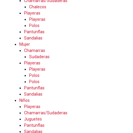
Chamarras/Sudaderas
Chalecos
Playeras
Playeras
Polos
Pantunflas
Sandalias
Mujer
Chamarras
Sudaderas
Playeras
Playeras
Polos
Polos
Pantunflas
Sandalias
Niños
Playeras
Chamarras/Sudaderas
Juguetes
Pantunflas
Sandalias