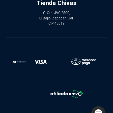
Tienda Chivas
C. Cto. JVC 2800,
El Bajío, Zapopan, Jal.
C.P 45019