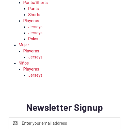
Pants/Shorts
Pants
Shorts
Playeras
Jerseys
Jerseys
Polos
Mujer
Playeras
Jerseys
Niños
Playeras
Jerseys
Newsletter Signup
Email
Address