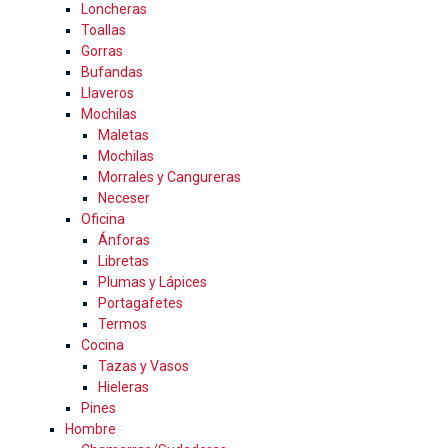
Loncheras
Toallas
Gorras
Bufandas
Llaveros
Mochilas
Maletas
Mochilas
Morrales y Cangureras
Neceser
Oficina
Ánforas
Libretas
Plumas y Lápices
Portagafetes
Termos
Cocina
Tazas y Vasos
Hieleras
Pines
Hombre