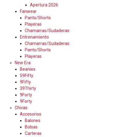
Apertura 2026
Fanwear
Pants/Shorts
Playeras
Chamarras/Sudaderas
Entrenamiento
Chamarras/Sudaderas
Pants/Shorts
Playeras
New Era
Beanies
59Fifty
9Fifty
39Thirty
9Forty
9Forty
Chivas
Accesorios
Balones
Bolsas
Carteras