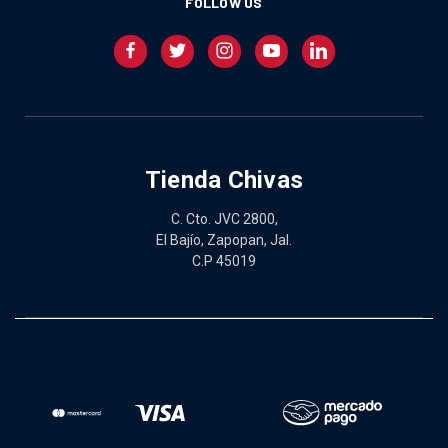
FOLLOW US
Tienda Chivas
C. Cto. JVC 2800,
El Bajío, Zapopan, Jal.
C.P 45019