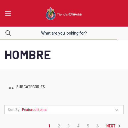
HOMBRE
SUBCATEGORIES
Sort By:
NEXT
1
2
3
4
5
6