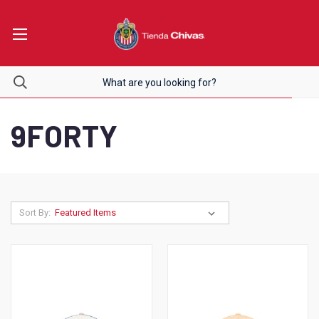
9FORTY
Sort By: