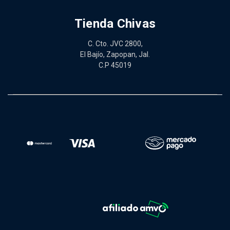
Tienda Chivas
C. Cto. JVC 2800,
El Bajío, Zapopan, Jal.
C.P 45019