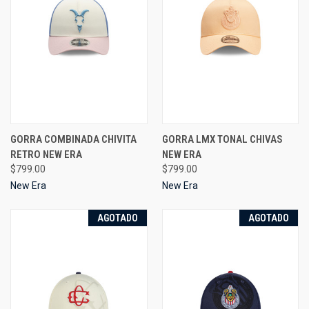
GORRA COMBINADA CHIVITA
GORRA LMX TONAL CHIVAS
RETRO NEW ERA
NEW ERA
$799.00
$799.00
New Era
New Era
AGOTADO
AGOTADO