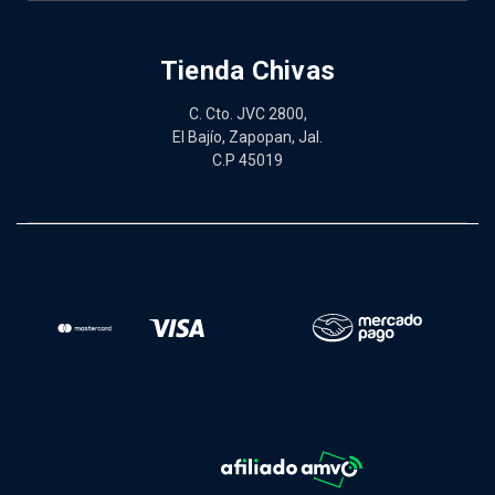
Tienda Chivas
C. Cto. JVC 2800,
El Bajío, Zapopan, Jal.
C.P 45019