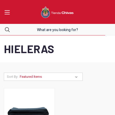
HIELERAS
Sort By: