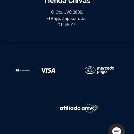
Tienda Chivas
C. Cto. JVC 2800,
El Bajío, Zapopan, Jal.
C.P 45019