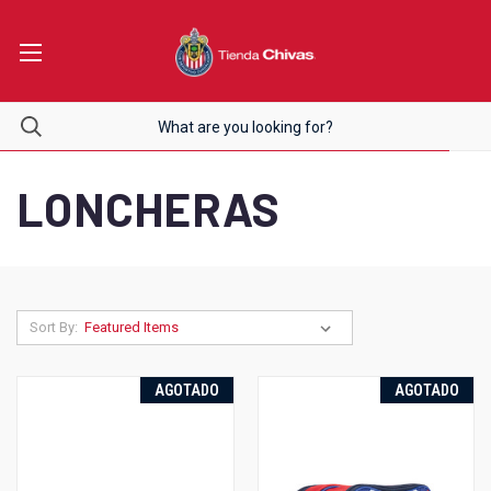
LONCHERAS
Sort By:
AGOTADO
AGOTADO