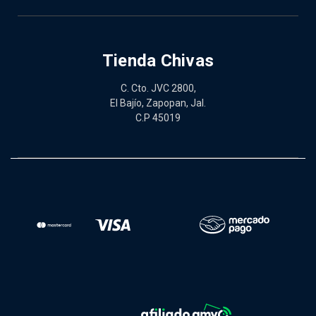
Tienda Chivas
C. Cto. JVC 2800,
El Bajío, Zapopan, Jal.
C.P 45019