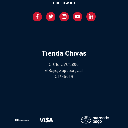
FOLLOW US
Tienda Chivas
C. Cto. JVC 2800,
El Bajío, Zapopan, Jal.
C.P 45019