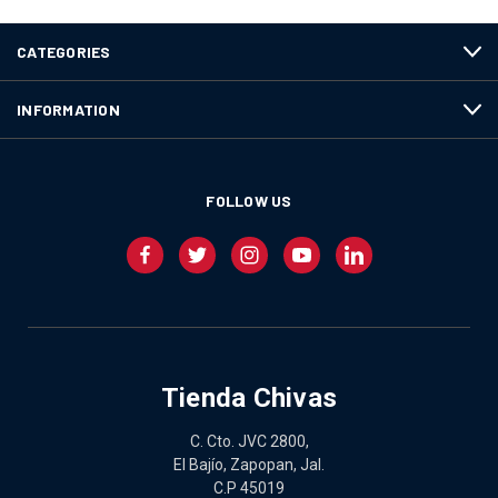
CATEGORIES
INFORMATION
FOLLOW US
Tienda Chivas
C. Cto. JVC 2800,
El Bajío, Zapopan, Jal.
C.P 45019