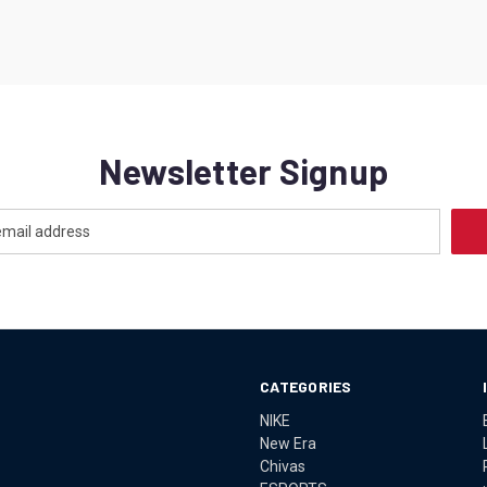
Newsletter Signup
CATEGORIES
NIKE
New Era
Chivas