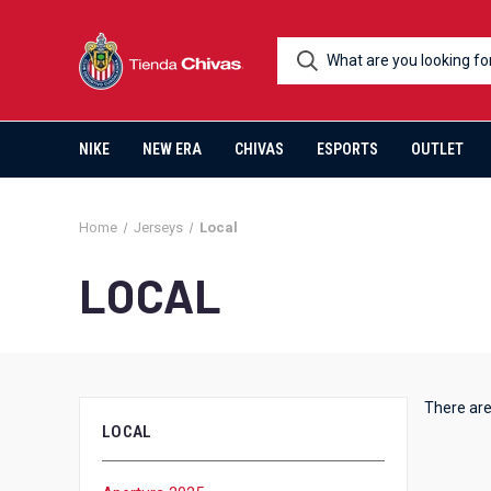
NIKE
NEW ERA
CHIVAS
ESPORTS
OUTLET
Home
Jerseys
Local
LOCAL
There are
LOCAL