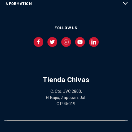
INFORMATION
FOLLOW US
Tienda Chivas
C. Cto. JVC 2800,
El Bajío, Zapopan, Jal.
C.P 45019