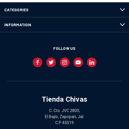
CATEGORIES
INFORMATION
FOLLOW US
Tienda Chivas
C. Cto. JVC 2800,
El Bajío, Zapopan, Jal.
C.P 45019