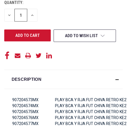
QUANTITY:
CURRENT
STOCK:
DECREASE
INCREASE
QUANTITY
QUANTITY
OF
OF
UNDEFINED
UNDEFINED
ADD TO WISH LIST
DESCRIPTION
907204573MX
PLAY BCA Y RJA FUT CHIVA RETRO KE2
907204574MX
PLAY BCA Y RJA FUT CHIVA RETRO KE
907204575MX
PLAY BCA Y RJA FUT CHIVA RETRO KE2
907204576MX
PLAY BCA Y RJA FUT CHIVA RETRO KE2
907204577MX
PLAY BCA Y RJA FUT CHIVA RETRO KE2