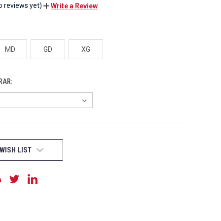
o reviews yet)
Write a Review
MD
GD
XG
RAR:
WISH LIST