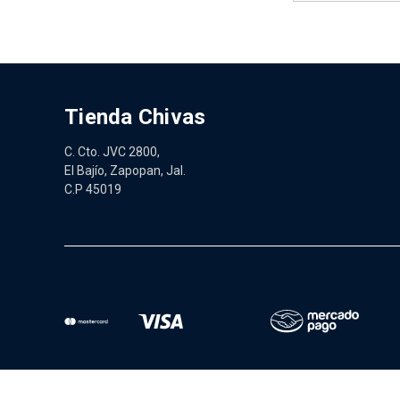
Tienda Chivas
C. Cto. JVC 2800,
El Bajío, Zapopan, Jal.
C.P 45019