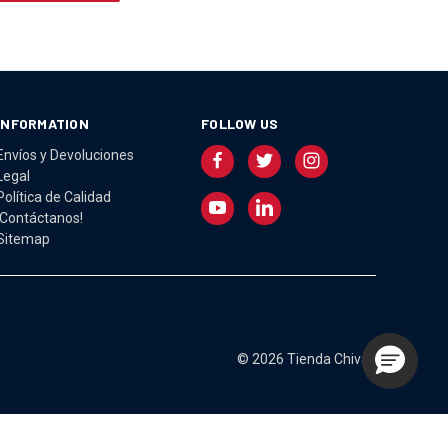
INFORMATION
FOLLOW US
Envíos y Devoluciones
Legal
Política de Calidad
¡Contáctanos!
Sitemap
© 2026 Tienda Chivas