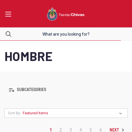
HOMBRE
SUBCATEGORIES
Sort By:
NEXT
1
2
3
4
5
6