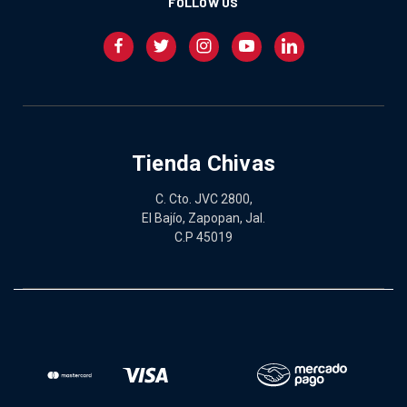
FOLLOW US
Tienda Chivas
C. Cto. JVC 2800,
El Bajío, Zapopan, Jal.
C.P 45019