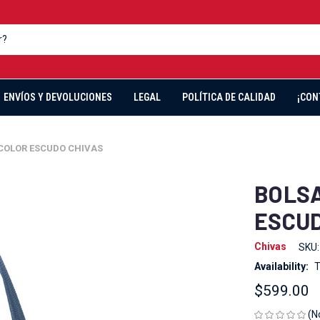
ENVÍOS Y DEVOLUCIONES
LEGAL
POLÍTICA DE CALIDAD
¡CON
COLOR ESCUDO CHIVAS
BOLSA
ESCUD
Chivas
SKU:
Availability:
T
$599.00
(N