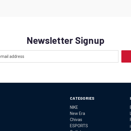
Newsletter Signup
CATEGORIES
NIKE
New Era
Chivas
ESPORTS