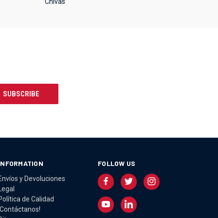
Chivas
INFORMATION
FOLLOW US
Envíos y Devoluciones
Legal
Política de Calidad
¡Contáctanos!