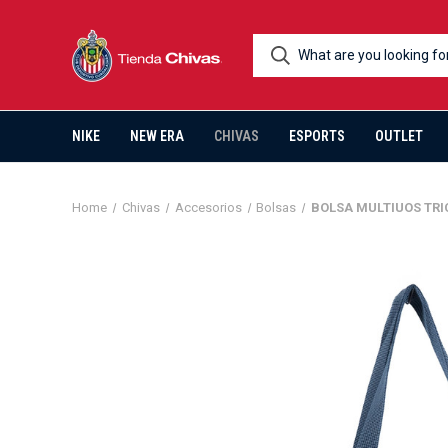
NIKE
NEW ERA
CHIVAS
ESPORTS
OUTLET
Home
Chivas
Accesorios
Bolsas
BOLSA MULTIUOS TRI