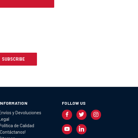
INFORMATION
FOLLOW US
Envíos y Devoluciones
Legal
Política de Calidad
¡Contáctanos!