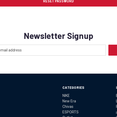
Newsletter Signup
CATEGORIES
NIKE
New Era
Chivas
ESPORTS