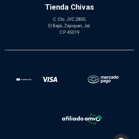
Tienda Chivas
C. Cto. JVC 2800,
El Bajío, Zapopan, Jal.
C.P 45019