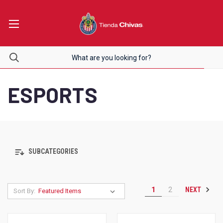
ESPORTS
SUBCATEGORIES
NEXT
1
2
Sort By: