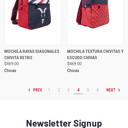
MOCHILA RAYAS DIAGONALES
MOCHILA TEXTURA CHIVITAS Y
CHIVITA RETRO
ESCUDO CHIVAS
$469.00
$469.00
Chivas
Chivas
PREV
NEXT
1
2
3
4
5
6
Newsletter Signup