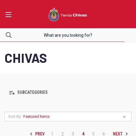
CHIVAS
SUBCATEGORIES
Sort By:
PREV
NEXT
1
2
3
4
5
6