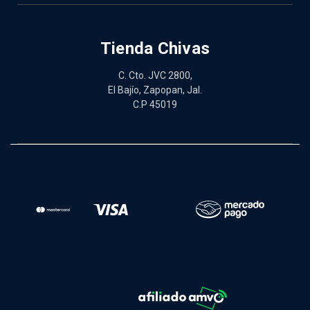
Tienda Chivas
C. Cto. JVC 2800,
El Bajío, Zapopan, Jal.
C.P 45019