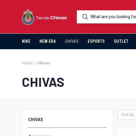
NIKE
NEW ERA
CHIVAS
ESPORTS
OUTLET
Home
Chivas
CHIVAS
Sort By:
CHIVAS