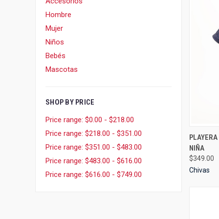
Accesorios
Hombre
Mujer
Niños
Bebés
Mascotas
SHOP BY PRICE
Price range: $0.00 - $218.00
Price range: $218.00 - $351.00
QUI
PLAYERA 
Price range: $351.00 - $483.00
NIÑA
Compa
$349.00
Price range: $483.00 - $616.00
Chivas
Price range: $616.00 - $749.00