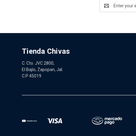
Email
Address
Tienda Chivas
C. Cto. JVC 2800,
El Bajío, Zapopan, Jal.
C.P 45019