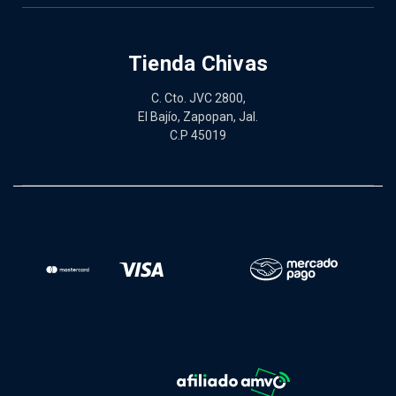
Tienda Chivas
C. Cto. JVC 2800,
El Bajío, Zapopan, Jal.
C.P 45019