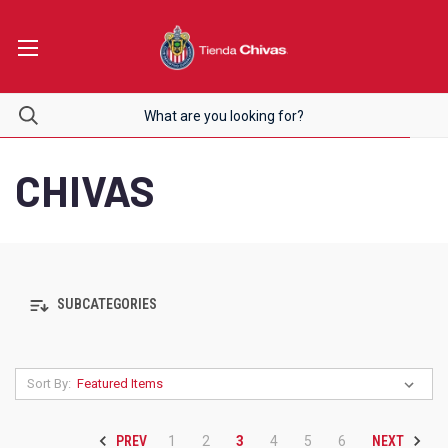
CHIVAS
SUBCATEGORIES
Sort By:
PREV
NEXT
1
2
3
4
5
6